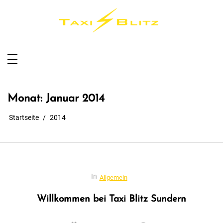
Taxi Blitz Sundern
Taxi für Sundern, Sauerland und Umgebung
Monat:
Januar 2014
Startseite
2014
In
Allgemein
Willkommen bei Taxi Blitz Sundern