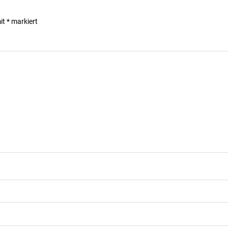
mit
*
markiert