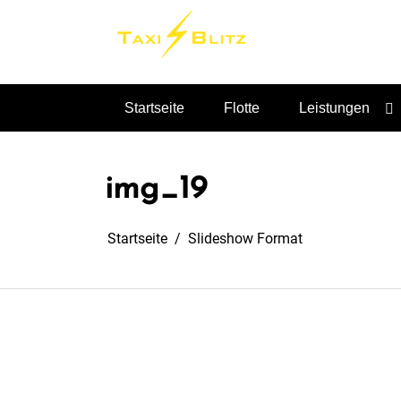
Taxi für Sundern, Sauerland und Umgebung
Startseite
Flotte
Leistungen
img_19
Startseite
Slideshow Format