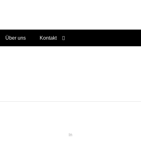
Taxi Blitz Sundern
Über uns
Kontakt
In