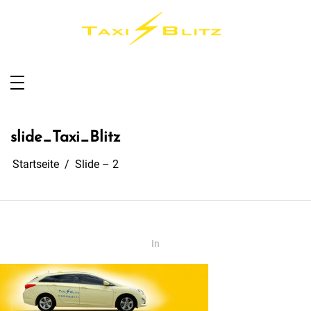
Taxi Blitz Sundern
Taxi für Sundern, Sauerland und Umgebung
slide_Taxi_Blitz
Startseite
Slide – 2
In