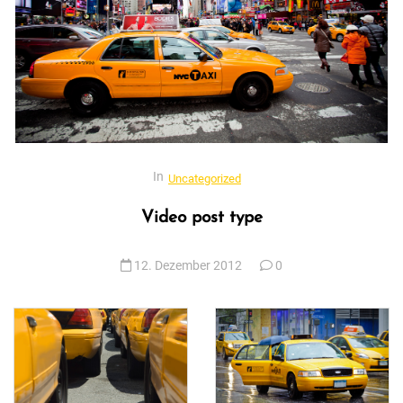
In
Uncategorized
Video post type
12. Dezember 2012
0