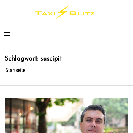
Taxi Blitz Sundern
Taxi für Sundern, Sauerland und Umgebung
Schlagwort:
suscipit
Startseite